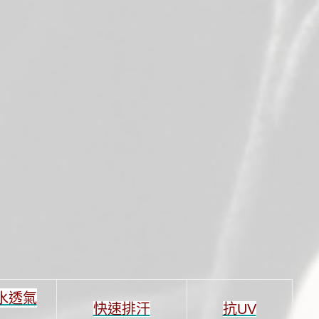
水透氣
快速排汗
抗UV