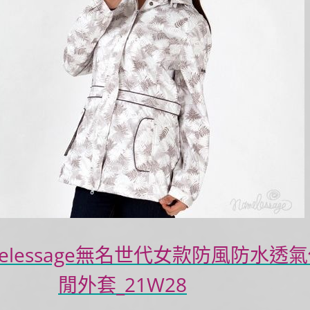
elessage無名世代女款防風防水透
閒外套_21W28