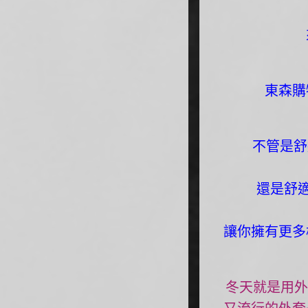
東森購
不管是舒
還是舒
讓你擁有更多
冬天就是用外