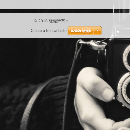
© 2016 版權所有。
Create a free website