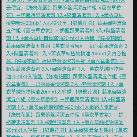
潔劑 3入+碗盤清潔劑 1入 +薰衣草純植物精油20mlx1入
最便宜, 【綠機花園】蔬果碗盤清潔五件組《薰衣草香
氛》－奶瓶蔬果清潔劑 3入+碗盤清潔劑 1入 +薰衣草純
植物精油20mlx1入心得分享,【綠機花園】蔬果碗盤清潔
五件組《薰衣草香氛》－奶瓶蔬果清潔劑 3入+碗盤清潔
劑 1入 +薰衣草純植物精油20mlx1入熱銷,【綠機花園】
蔬果碗盤清潔五件組《薰衣草香氛》－奶瓶蔬果清潔劑 3
入+碗盤清潔劑 1入 +薰衣草純植物精油20mlx1入真心推
薦,【綠機花園】蔬果碗盤清潔五件組《薰衣草香氛》－
奶瓶蔬果清潔劑 3入+碗盤清潔劑 1入 +薰衣草純植物精
油20mlx1入破盤,【綠機花園】蔬果碗盤清潔五件組《薰
衣草香氛》－奶瓶蔬果清潔劑 3入+碗盤清潔劑 1入 +薰
衣草純植物精油20mlx1入網購,【綠機花園】蔬果碗盤清
潔五件組《薰衣草香氛》－奶瓶蔬果清潔劑 3入+碗盤清
潔劑 1入 +薰衣草純植物精油20mlx1入網路人氣商品,
【綠機花園】蔬果碗盤清潔五件組《薰衣草香氛》－奶
瓶蔬果清潔劑 3入+碗盤清潔劑 1入 +薰衣草純植物精油
20mlx1入評價, 【綠機花園】蔬果碗盤清潔五件組《薰衣