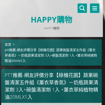
HAPPY購物
HAPPY購物
首頁
>
ptt推薦-網友評價分享【綠機花園】蔬果碗盤清潔五件組《薰衣
草香氛》－奶瓶蔬果清潔劑 3入+碗盤清潔劑 1入 +薰衣草純植物
精油20mlx1入
PTT推薦-網友評價分享【綠機花園】蔬果碗
盤清潔五件組《薰衣草香氛》－奶瓶蔬果清
潔劑 3入+碗盤清潔劑 1入 +薰衣草純植物精
油20MLX1入