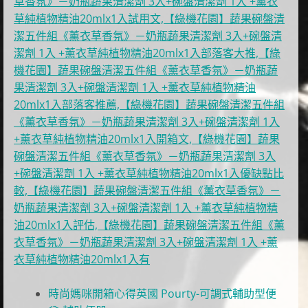
草香氛》－奶瓶蔬果清潔劑 3入+碗盤清潔劑 1入 +薰衣
草純植物精油20mlx1入試用文,【綠機花園】蔬果碗盤清
潔五件組《薰衣草香氛》－奶瓶蔬果清潔劑 3入+碗盤清
潔劑 1入 +薰衣草純植物精油20mlx1入部落客大推,【綠
機花園】蔬果碗盤清潔五件組《薰衣草香氛》－奶瓶蔬
果清潔劑 3入+碗盤清潔劑 1入 +薰衣草純植物精油
20mlx1入部落客推薦,【綠機花園】蔬果碗盤清潔五件組
《薰衣草香氛》－奶瓶蔬果清潔劑 3入+碗盤清潔劑 1入
+薰衣草純植物精油20mlx1入開箱文,【綠機花園】蔬果
碗盤清潔五件組《薰衣草香氛》－奶瓶蔬果清潔劑 3入
+碗盤清潔劑 1入 +薰衣草純植物精油20mlx1入優缺點比
較,【綠機花園】蔬果碗盤清潔五件組《薰衣草香氛》－
奶瓶蔬果清潔劑 3入+碗盤清潔劑 1入 +薰衣草純植物精
油20mlx1入評估,【綠機花園】蔬果碗盤清潔五件組《薰
衣草香氛》－奶瓶蔬果清潔劑 3入+碗盤清潔劑 1入 +薰
衣草純植物精油20mlx1入有
時尚媽咪開箱心得英國 Pourty-可調式輔助型便