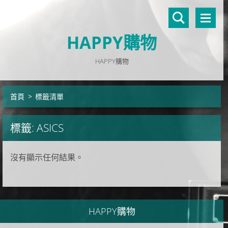
HAPPY購物
HAPPY購物
首頁
>
標籤清單
標籤: ASICS
沒有顯示任何結果。
HAPPY購物