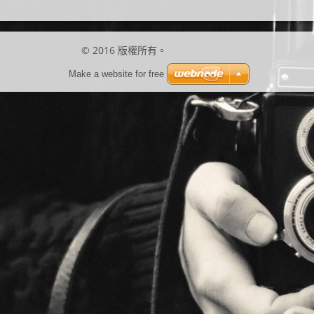
© 2016 版權所有。
Make a website for free