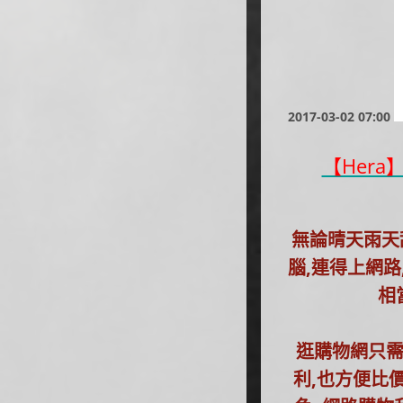
2017-03-02 07:00
【Her
無論晴天雨天刮
腦,連得上網路
相
逛購物網只需
利,也方便比