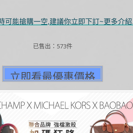
可能搶購一空,建議你立即下訂~更多介紹..
已售出：573件