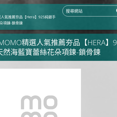
選人氣推薦夯品【Hera】925純銀手
朵項鍊-鎖骨鍊
MOMO精選人氣推薦夯品【HERA】9
天然海藍寶蕾絲花朵項鍊-鎖骨鍊