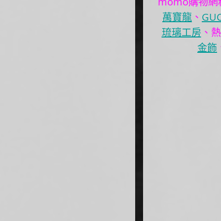
momo購物
萬寶龍
、
GUC
琉璃工房
、熱
金飾