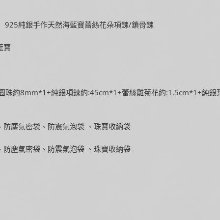
a】925純銀手作天然海藍寶蕾絲花朵項鍊/鎖骨鍊
藍寶
珠約8mm*1+純銀項鍊約:45cm*1+蕾絲雛菊花約:1.5cm*1+純銀
、防塵氣密袋、防震氣泡袋 、珠寶收納袋
、防塵氣密袋、防震氣泡袋 、珠寶收納袋