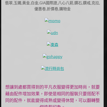
翡翠,玉鐲,黃金,白金,GIA國際證,八心八箭,鑽石,鑽戒,克拉,
優惠卷,折價卷,購物金
想讓到處都買得到的平凡衣服變得更加時尚，就要
藉由配件增加效果，即使是相同的服裝只要搭配不
同的配件，就能變得成熟或變得休閒，可以翻轉整
個造型印象。