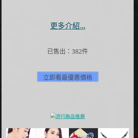
更多介紹.
..
已售出：382件