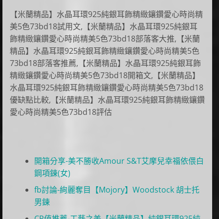
【米蘭精品】水晶耳環925純銀耳飾精緻鑲鑽愛心時尚精
美5色73bd18試用文,【米蘭精品】水晶耳環925純銀耳
飾精緻鑲鑽愛心時尚精美5色73bd18部落客大推,【米蘭
精品】水晶耳環925純銀耳飾精緻鑲鑽愛心時尚精美5色
73bd18部落客推薦,【米蘭精品】水晶耳環925純銀耳飾
精緻鑲鑽愛心時尚精美5色73bd18開箱文,【米蘭精品】
水晶耳環925純銀耳飾精緻鑲鑽愛心時尚精美5色73bd18
優缺點比較,【米蘭精品】水晶耳環925純銀耳飾精緻鑲鑽
愛心時尚精美5色73bd18評估
開箱分享-美不勝收Amour S&T艾摩兒幸福依偎白
鋼項鍊(女)
fb討論-絢麗奪目【Mojory】Woodstock 胡士托
男鍊
CP值推薦-工藝之美【米蘭精品】純銀耳環925純