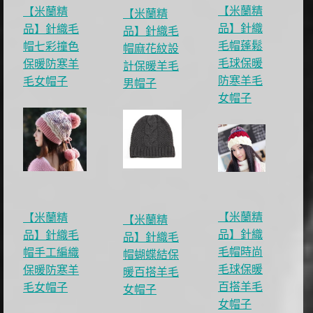
【米蘭精
【米蘭精
【米蘭精
品】針織
品】針織毛
品】針織毛
毛帽蓬鬆
帽七彩撞色
帽麻花紋設
毛球保暖
保暖防寒羊
計保暖羊毛
防寒羊毛
毛女帽子
男帽子
女帽子
【米蘭精
【米蘭精
【米蘭精
品】針織
品】針織毛
品】針織毛
毛帽時尚
帽手工編織
帽蝴蝶結保
毛球保暖
保暖防寒羊
暖百搭羊毛
百搭羊毛
毛女帽子
女帽子
女帽子