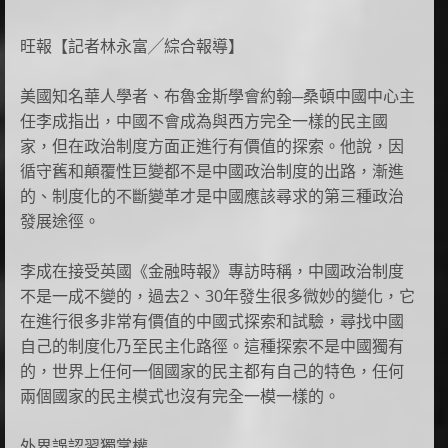
旺報【記者林永富╱綜合報導】
美國知名華人學者、布魯金斯學會約翰─桑頓中國中心主
任李成指出，中國不會成為與西方完全一樣的民主國
家，但在政治制度方面正進行有價值的探索。他說，因
循守舊和顛覆性巨變都不是中國政治制度的出路，漸進
的、制度化的不斷變革才是中國應該尋求的第三種政治
發展途徑。
李成在接受英國《金融時報》專訪時稱，中國政治制度
不是一成不變的，過去2、30年發生很多微妙的變化，它
在進行很多非常有價值的中國式探索和試驗，尋找中國
自己的制度化乃至民主化路徑。這種探索不是中國獨有
的，世界上任何一個國家的民主都有自己的特色，任何
兩個國家的民主模式也沒有完全一模一樣的。
外界誤認習獨掌權