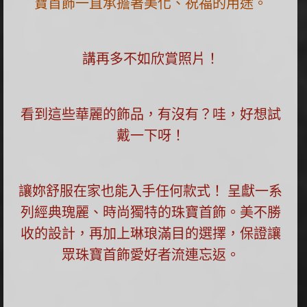
寶首飾一直承擔著美化、祝福的用途。
講再多不如欣賞照片！
看到這些華麗的飾品，有沒有？哇，好想試
戴一下呀！
讓妳舒服在家也能入手任何款式！ 呈獻一系
列經典瑰麗、時尚獨特的珠寶首飾。美不勝
收的設計，再加上琳琅滿目的選擇，保證讓
眾珠寶首飾愛好者流連忘返。