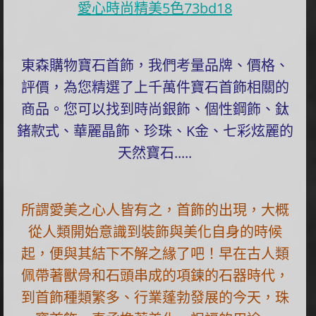
愛心時尚精美5色73bd18
東森購物寶石首飾，我們考量品牌、價格、
評價，為您精選了上千萬件寶石首飾相關的
商品。您可以找到時尚銀飾、個性鋼飾、鈦
鍺款式、華麗晶飾、珍珠、K金、七彩炫麗的
天然寶石.....
所謂愛美之心人皆有之，首飾的出現，大概
從人類開始意識到裝飾與美化自身的時候
起，便與其結下不解之緣了吧！早在古人類
佩帶著獸骨和石頭串成的項鍊的石器時代，
到首飾種類繁多、行業蓬勃發展的今天，珠