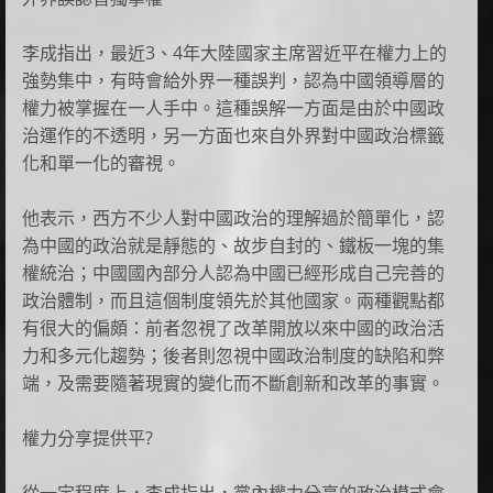
李成指出，最近3、4年大陸國家主席習近平在權力上的
強勢集中，有時會給外界一種誤判，認為中國領導層的
權力被掌握在一人手中。這種誤解一方面是由於中國政
治運作的不透明，另一方面也來自外界對中國政治標籤
化和單一化的審視。
他表示，西方不少人對中國政治的理解過於簡單化，認
為中國的政治就是靜態的、故步自封的、鐵板一塊的集
權統治；中國國內部分人認為中國已經形成自己完善的
政治體制，而且這個制度領先於其他國家。兩種觀點都
有很大的偏頗：前者忽視了改革開放以來中國的政治活
力和多元化趨勢；後者則忽視中國政治制度的缺陷和弊
端，及需要隨著現實的變化而不斷創新和改革的事實。
權力分享提供平?
從一定程度上，李成指出，黨內權力分享的政治模式會