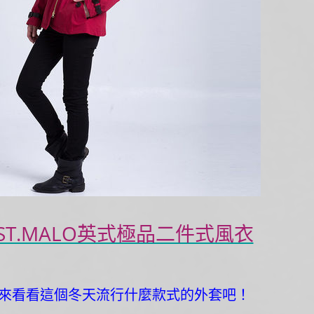
ST.MALO英式極品二件式風衣
來看看這個冬天流行什麼款式的外套吧！