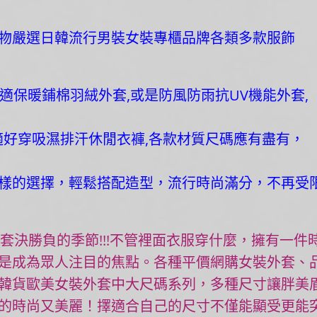
物嚴選日韓流行男裝女裝專櫃品牌各類多款服飾
適保暖鋪棉羽絨外套,或是防風防雨抗UV機能外套,
適好穿吸濕排汗休閒衣褲,各款材質尺碼應有盡有，
樣的選擇，輕鬆搭配造型，流行時尚滿分，不再受
套決勝負的季節!!!不管裡面衣服穿什麼，擁有一件
是成為眾人注目的焦點。各種平價網購女裝外套、
韓貨歐美女裝外套中大尺碼系列，多種尺寸讓胖美
的時尚又美麗！擇適合自己的尺寸不僅能顯受更能