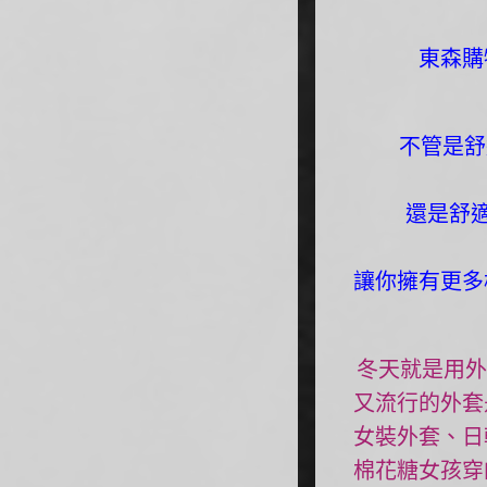
東森購
不管是舒
還是舒
讓你擁有更多
冬天就是用外
又流行的外套
女裝外套、日
棉花糖女孩穿