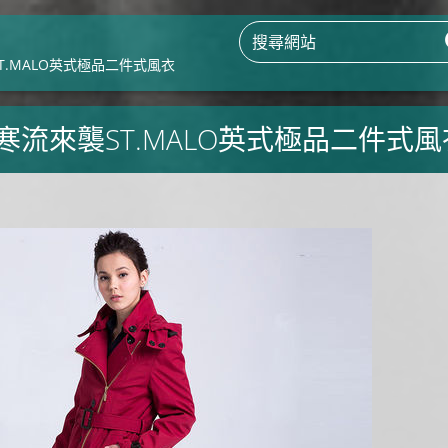
T.MALO英式極品二件式風衣
寒流來襲ST.MALO英式極品二件式風